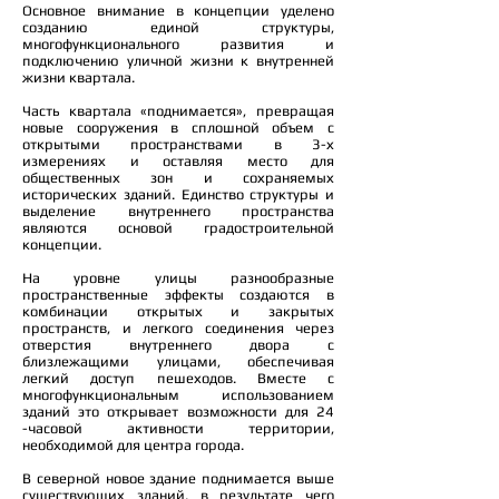
Основное внимание в концепции уделено
созданию единой структуры,
многофункционального развития и
подключению уличной жизни к внутренней
жизни квартала.
Часть квартала «поднимается», превращая
новые сооружения в сплошной объем с
открытыми пространствами в 3-х
измерениях и оставляя место для
общественных зон и сохраняемых
исторических зданий. Единство структуры и
выделение внутреннего пространства
являются основой градостроительной
концепции.
На уровне улицы разнообразные
пространственные эффекты создаются в
комбинации открытых и закрытых
пространств, и легкого соединения через
отверстия внутреннего двора с
близлежащими улицами, обеспечивая
легкий доступ пешеходов. Вместе с
многофункциональным использованием
зданий это открывает возможности для 24
-часовой активности территории,
необходимой для центра города.
В северной новое здание поднимается выше
существующих зданий, в результате чего