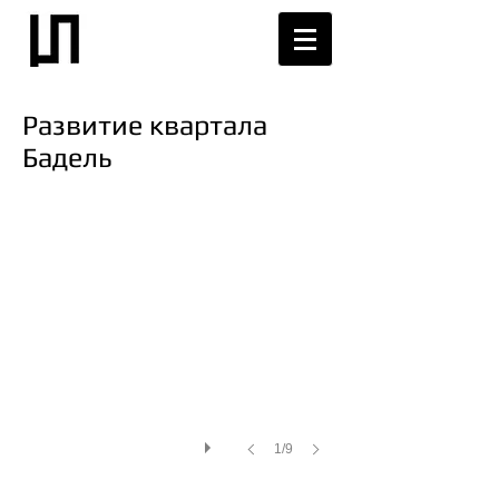
Развитие квартала
Бадель
1/9