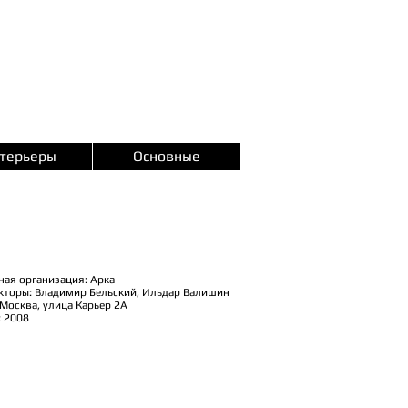
терьеры
Основные
ная организация: Арка
кторы: Владимир Бельский, Ильдар Валишин
 Москва, улица Карьер 2А
: 2008