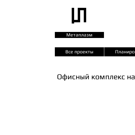
Метаплазм
Все проекты
Планиро
Офисный комплекс на