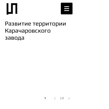
Развитие территории
Карачаровского
завода
1/9