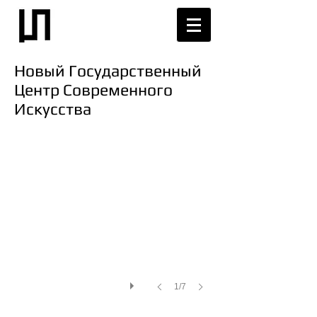
Новый Государственный
Центр Современного
Искусства
1/7