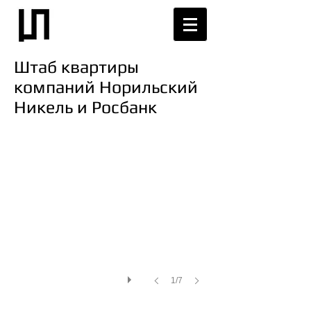
Штаб квартиры
компаний Норильский
Никель и Росбанк
1/7