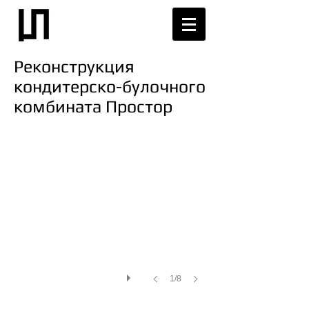
Реконструкция
кондитерско-булочного
комбината Простор
1/8