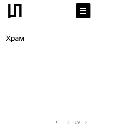
Храм
1/9