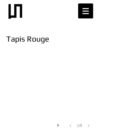
Tapis Rouge
1/9