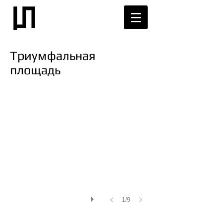
Триумфальная
площадь
1/9