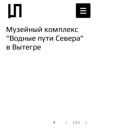
Музейный комплекс
"Водные пути Севера"
в Вытегре
1/10