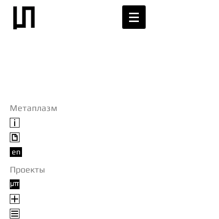
Метаплазм
en
Проекты