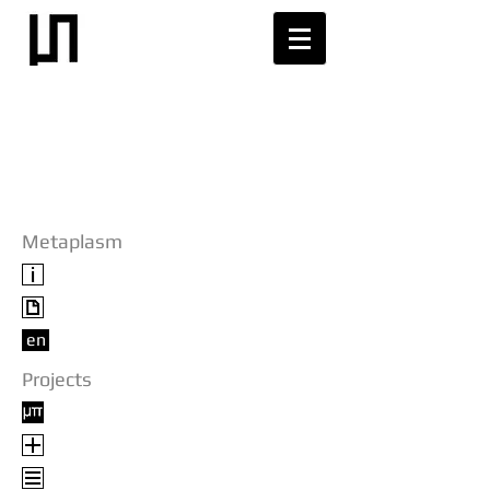
Metaplasm
en
Projects